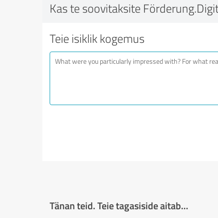
Kas te soovitaksite Förderung.Digit
Teie isiklik kogemus
Tänan teid. Teie tagasiside aitab...