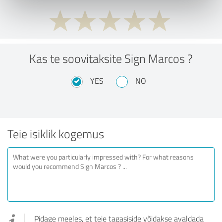
Kas te soovitaksite Sign Marcos ?
YES
NO
Teie isiklik kogemus
Pidage meeles, et teie tagasiside võidakse avaldada