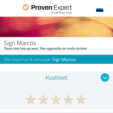
Sign Marcos
Tänan teid teie aja eest. Teie tagasiside on meile oluline!
Teie kogemus & ülevaade:
Sign Marcos
Kvaliteet