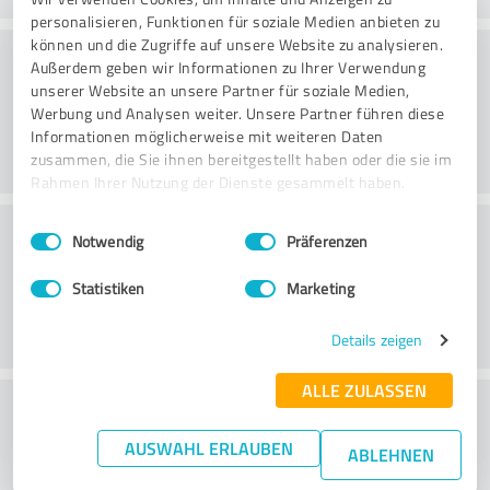
personalisieren, Funktionen für soziale Medien anbieten zu
können und die Zugriffe auf unsere Website zu analysieren.
Konsultointi
Außerdem geben wir Informationen zu Ihrer Verwendung
unserer Website an unsere Partner für soziale Medien,
Werbung und Analysen weiter. Unsere Partner führen diese
Informationen möglicherweise mit weiteren Daten
zusammen, die Sie ihnen bereitgestellt haben oder die sie im
Rahmen Ihrer Nutzung der Dienste gesammelt haben.
Asiakaspalvelu
Einwilligungsauswahl
Impressum
|
Datenschutzbestimmungen
Notwendig
Präferenzen
Statistiken
Marketing
Details zeigen
ALLE ZULASSEN
What do you think of the price to
performance ratio?
AUSWAHL ERLAUBEN
ABLEHNEN