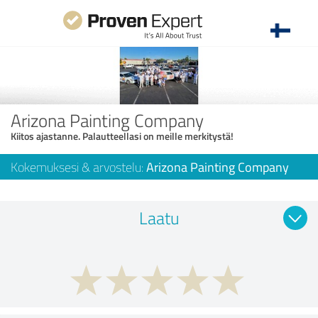
Arizona Painting Company
Kiitos ajastanne. Palautteellasi on meille merkitystä!
Kokemuksesi & arvostelu:
Arizona Painting Company
Laatu