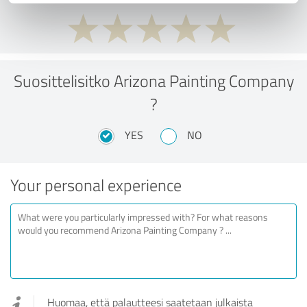
Suosittelisitko Arizona Painting Company
?
YES
NO
Your personal experience
Huomaa, että palautteesi saatetaan julkaista