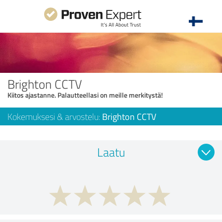
Brighton CCTV
Kiitos ajastanne. Palautteellasi on meille merkitystä!
Kokemuksesi & arvostelu:
Brighton CCTV
Laatu