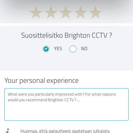
Suosittelisitko Brighton CCTV ?
YES
NO
Your personal experience
Huomaa, että palautteesi saatetaan julkaista