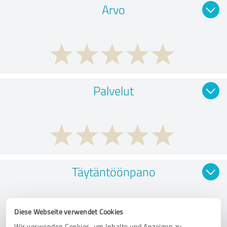
Arvo
Palvelut
Täytäntöönpano
Diese Webseite verwendet Cookies
Wir verwenden Cookies, um Inhalte und Anzeigen zu