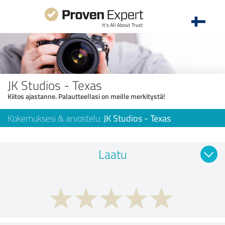
JK Studios - Texas
Kiitos ajastanne. Palautteellasi on meille merkitystä!
Kokemuksesi & arvostelu:
JK Studios - Texas
Laatu