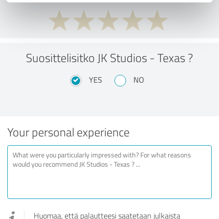
Suosittelisitko JK Studios - Texas ?
YES
NO
Your personal experience
Huomaa, että palautteesi saatetaan julkaista