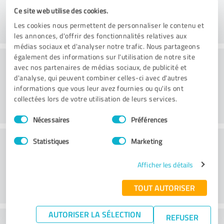
Ce site web utilise des cookies.
Les cookies nous permettent de personnaliser le contenu et
les annonces, d'offrir des fonctionnalités relatives aux
médias sociaux et d'analyser notre trafic. Nous partageons
Conseil
également des informations sur l'utilisation de notre site
avec nos partenaires de médias sociaux, de publicité et
d'analyse, qui peuvent combiner celles-ci avec d'autres
informations que vous leur avez fournies ou qu'ils ont
collectées lors de votre utilisation de leurs services.
Sélection
Nécessaires
Préférences
du
consentement
Service à la clientèle
Statistiques
Marketing
Afficher les détails
TOUT AUTORISER
AUTORISER LA SÉLECTION
REFUSER
Que pensez-vous du rapport