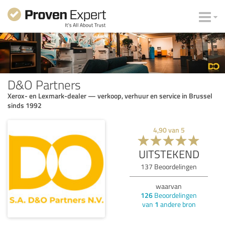
D&O Partners
Xerox- en Lexmark-dealer — verkoop, verhuur en service in Brussel
sinds 1992
4,90
van
5
UITSTEKEND
137
Beoordelingen
waarvan
126
Beoordelingen
van
1
andere bron