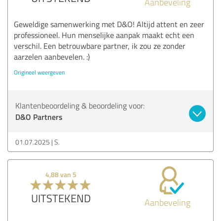
Aanbeveling
Geweldige samenwerking met D&O! Altijd attent en zeer
professioneel. Hun menselijke aanpak maakt echt een
verschil. Een betrouwbare partner, ik zou ze zonder
aarzelen aanbevelen. :)
Origineel weergeven
Klantenbeoordeling & beoordeling voor:
D&O Partners
01.07.2025
S.
4,88 van 5
UITSTEKEND
Aanbeveling