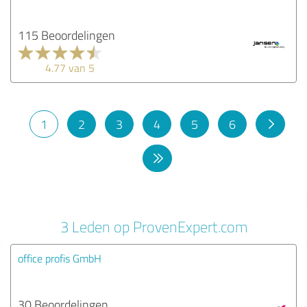
115 Beoordelingen
4.77 van 5
1
2
3
4
5
6
3 Leden op ProvenExpert.com
office profis GmbH
30 Beoordelingen