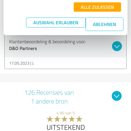
ALLE ZULASSEN
Top
AUSWAHL ERLAUBEN
Nu vertalen
ABLEHNEN
Klantenbeoordeling & beoordeling voor:
D&O Partners
17.05.2023
J.
126 Recensies van
1 andere bron
4,90 van 5
UITSTEKEND