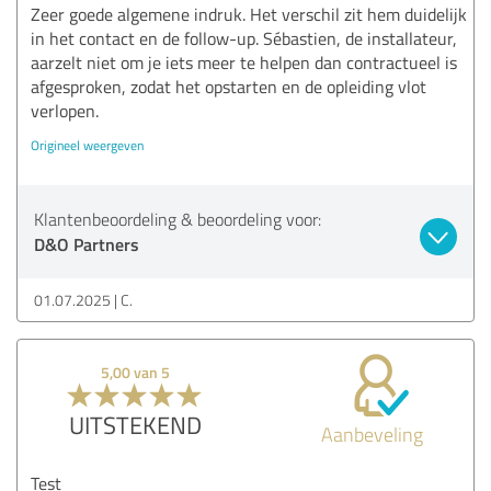
Zeer goede algemene indruk. Het verschil zit hem duidelijk
in het contact en de follow-up. Sébastien, de installateur,
aarzelt niet om je iets meer te helpen dan contractueel is
afgesproken, zodat het opstarten en de opleiding vlot
verlopen.
Origineel weergeven
Klantenbeoordeling & beoordeling voor:
D&O Partners
01.07.2025
C.
5,00 van 5
UITSTEKEND
Aanbeveling
Test