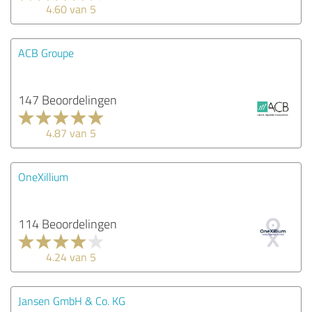
4.60 van 5
ACB Groupe
147 Beoordelingen
4.87 van 5
OneXillium
114 Beoordelingen
4.24 van 5
Jansen GmbH & Co. KG