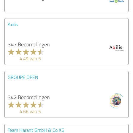
Axilis
347 Beoordelingen
4.49 van 5
GROUPE OPEN
342 Beoordelingen
4.66 van 5
Team Harant GmbH & Co KG