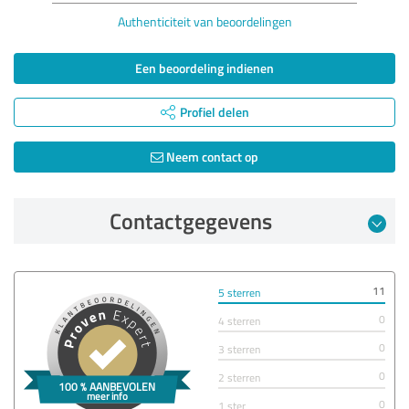
Authenticiteit van beoordelingen
Een beoordeling indienen
Profiel delen
Neem contact op
Contactgegevens
11
5 sterren
0
4 sterren
0
3 sterren
0
2 sterren
0
1 ster