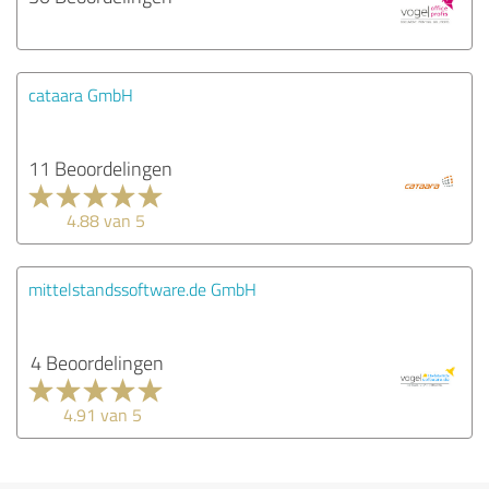
cataara GmbH
11 Beoordelingen
4.88 van 5
mittelstandssoftware.de GmbH
4 Beoordelingen
4.91 van 5