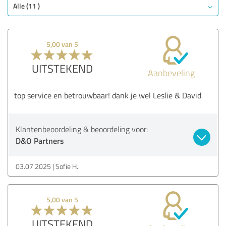
Alle (11 )
5,00 van 5
UITSTEKEND
Aanbeveling
top service en betrouwbaar! dank je wel Leslie & David
Klantenbeoordeling & beoordeling voor:
D&O Partners
03.07.2025
Sofie H.
5,00 van 5
UITSTEKEND