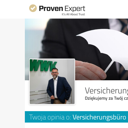
Versicheru
Dziękujemy za Twój cz
Versicherungsbüro
Twoja opinia o: