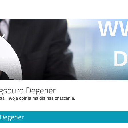
ngsbüro Degener
as. Twoja opinia ma dla nas znaczenie.
 Degener