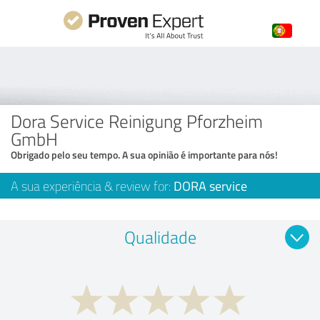
Dora Service Reinigung Pforzheim
GmbH
Obrigado pelo seu tempo. A sua opinião é importante para nós!
A sua experiência & review for:
DORA service
Qualidade