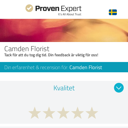
Camden Florist
Tack för att du tog dig tid. Din feedback är viktig för oss!
Din erfarenhet & recension för:
Camden Florist
Kvalitet