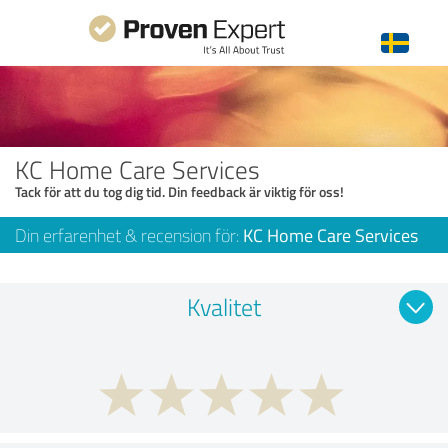
KC Home Care Services
Tack för att du tog dig tid. Din feedback är viktig för oss!
Din erfarenhet & recension för:
KC Home Care Services
Kvalitet