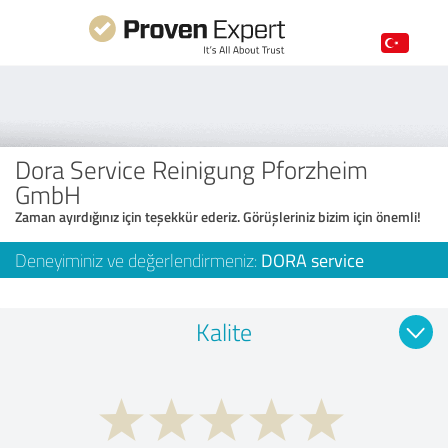
Dora Service Reinigung Pforzheim
GmbH
Zaman ayırdığınız için teşekkür ederiz. Görüşleriniz bizim için önemli!
Deneyiminiz ve değerlendirmeniz:
DORA service
Kalite