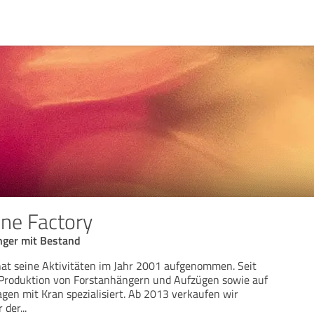
ine Factory
nger mit Bestand
at seine Aktivitäten im Jahr 2001 aufgenommen. Seit
e Produktion von Forstanhängern und Aufzügen sowie auf
en mit Kran spezialisiert. Ab 2013 verkaufen wir
r der
...