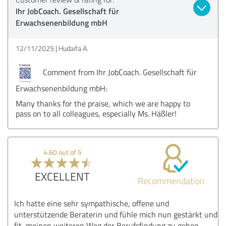
Ihr JobCoach. Gesellschaft für
Erwachsenenbildung mbH
12/11/2025
Hudaifa A.
Comment from Ihr JobCoach. Gesellschaft für
Erwachsenenbildung mbH:
Many thanks for the praise, which we are happy to
pass on to all colleagues, especially Ms. Häßler!
4.60 out of 5
EXCELLENT
Recommendation
Ich hatte eine sehr sympathische, offene und
unterstützende Beraterin und fühle mich nun gestärkt und
fit, meinen weiteren Weg der Berufsfindung zu gehen.