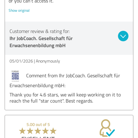
or you can't access it.
Show original
Customer review & rating for:
Ihr JobCoach. Gesellschaft für
Erwachsenenbildung mbH
05/01/2026
Anonymously
Comment from Ihr JobCoach. Gesellschaft für
Erwachsenenbildung mbH:
Thank you for 4.6 stars, we will keep working on it to
reach the full "star count". Best regards.
5.00 out of 5