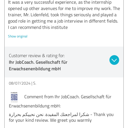
It was a very successful experience, as the internship
opened up other avenues for me to improve my work. The
trainer, Mr. Lidenfeld, took things seriously and played a
good role in getting me a job interview in different fields.
I can recommend this institute
Show original
Customer review & rating for:
Ihr JobCoach. Gesellschaft für
Erwachsenenbildung mbH
08/07/2024
S.
Comment from Ihr JobCoach. Gesellschaft für
Erwachsenenbildung mbH:
شكرا لمراجعتك المفيدة. نحن نحييكم بحرارة - Thank you
for your kind review. We greet you warmly