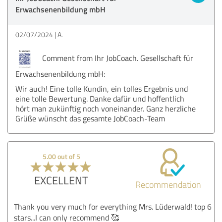
Erwachsenenbildung mbH
02/07/2024
A.
Comment from Ihr JobCoach. Gesellschaft für
Erwachsenenbildung mbH:
Wir auch! Eine tolle Kundin, ein tolles Ergebnis und
eine tolle Bewertung. Danke dafür und hoffentlich
hört man zukünftig noch voneinander. Ganz herzliche
Grüße wünscht das gesamte JobCoach-Team
5.00 out of 5
EXCELLENT
Recommendation
Thank you very much for everything Mrs. Lüderwald! top 6
stars...I can only recommend 🥰