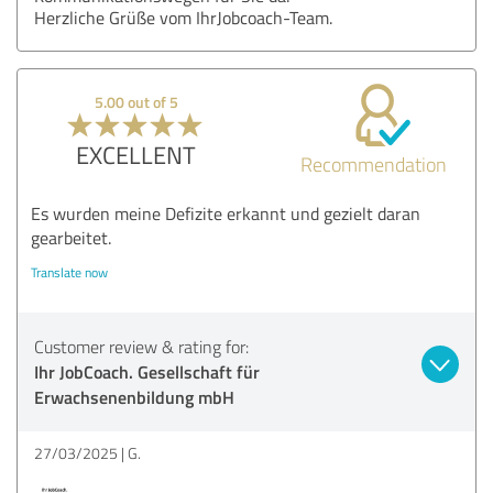
Herzliche Grüße vom IhrJobcoach-Team.
5.00 out of 5
EXCELLENT
Recommendation
Es wurden meine Defizite erkannt und gezielt daran
gearbeitet.
Translate now
Customer review & rating for:
Ihr JobCoach. Gesellschaft für
Erwachsenenbildung mbH
27/03/2025
G.