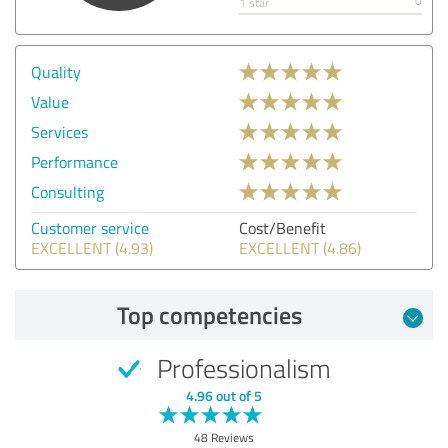
0
1 star
Quality
Value
Services
Performance
Consulting
Customer service
Cost/Benefit
EXCELLENT (4.93)
EXCELLENT (4.86)
Top competencies
Professionalism
4.96 out of 5
48 Reviews