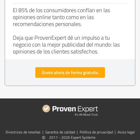
El 85% de los consumidores confían en las
opiniones online tanto como en las
recomendaciones personales.
Deja que ProvenExpert dé un impulso a tu
negocio con la mejor publicidad del mundo: las
opiniones de los clientes satisfechos.
Únete ahora de forma gratuita.
Directrices de reseñas
|
Garantía de calidad
|
Política de privacidad
|
Aviso legal
©
2011 - 2026 Expert Systems