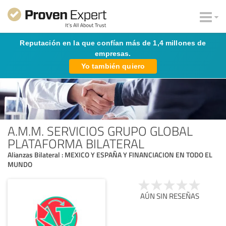
Reputación en la que confían más de 1,4 millones de
empresas.
Yo también quiero
A.M.M. SERVICIOS GRUPO GLOBAL
PLATAFORMA BILATERAL
Alianzas Bilateral : MEXICO Y ESPAÑA Y FINANCIACION EN TODO EL
MUNDO
AÚN SIN RESEÑAS