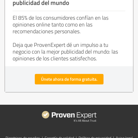
publicidad del mundo
El 85% de los consumidores confían en las
opiniones online tanto como en las
recomendaciones personales.
Deja que ProvenExpert dé un impulso a tu
negocio con la mejor publicidad del mundo: las
opiniones de los clientes satisfechos.
Únete ahora de forma gratuita.
Directrices de reseñas
|
Garantía de calidad
|
Política de privacidad
|
Aviso legal