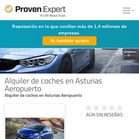
Reputación en la que confían más de 1,4 millones de
empresas.
Yo también quiero
Alquiler de coches en Asturias
Aeropuerto
Alquiler de coches en Asturias Aeropuerto
AÚN SIN RESEÑAS