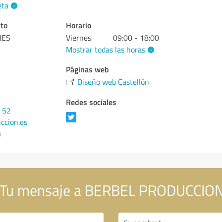
eta
cto
Horario
NES
Viernes
09:00 - 18:00
Mostrar todas las horas
Páginas web
Diseño web Castellón
Redes sociales
6 52
ccion.es
a
Tu mensaje a BERBEL PRODUCCIO