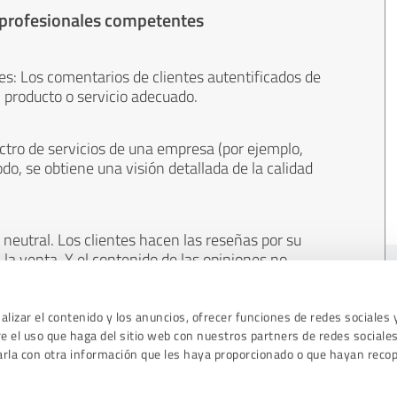
 profesionales competentes
es: Los comentarios de clientes autentificados de
 producto o servicio adecuado.
ctro de servicios de una empresa (por ejemplo,
odo, se obtiene una visión detallada de la calidad
neutral. Los clientes hacen las reseñas por su
 la venta. Y el contenido de las opiniones no
cualquier otro medio.
lizar el contenido y los anuncios, ofrecer funciones de redes sociales 
 el uso que haga del sitio web con nuestros partners de redes sociales
arla con otra información que les haya proporcionado o que hayan recop
Directric