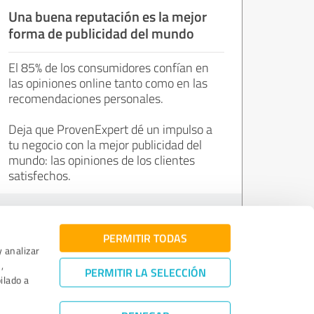
Una buena reputación es la mejor
forma de publicidad del mundo
El 85% de los consumidores confían en
las opiniones online tanto como en las
recomendaciones personales.
Deja que ProvenExpert dé un impulso a
tu negocio con la mejor publicidad del
mundo: las opiniones de los clientes
satisfechos.
Únete ahora de forma gratuita.
PERMITIR TODAS
y analizar
,
PERMITIR LA SELECCIÓN
ilado a
es de reseñas
|
Garantía de calidad
|
Política de privacidad
|
Aviso legal