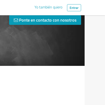
Yo también quiero
Entrar
Ponte en contacto con nosotros