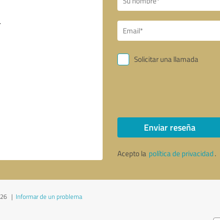
Solicitar una llamada
Enviar reseña
Acepto la
política de privacidad
.
026
|
Informar de un problema