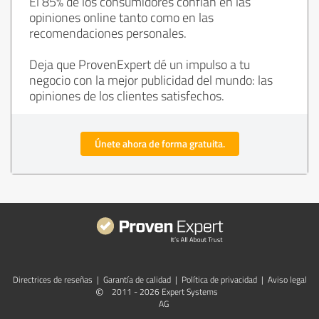
El 85% de los consumidores confían en las
opiniones online tanto como en las
recomendaciones personales.
Deja que ProvenExpert dé un impulso a tu
negocio con la mejor publicidad del mundo: las
opiniones de los clientes satisfechos.
Únete ahora de forma gratuita.
Directrices de reseñas
|
Garantía de calidad
|
Política de privacidad
|
Aviso legal
©
2011 - 2026 Expert Systems
AG