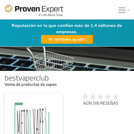
Reputación en la que confían más de 1,4 millones de
empresas.
Yo también quiero
bestvaperclub
Venta de productos de vapeo
AÚN SIN RESEÑAS