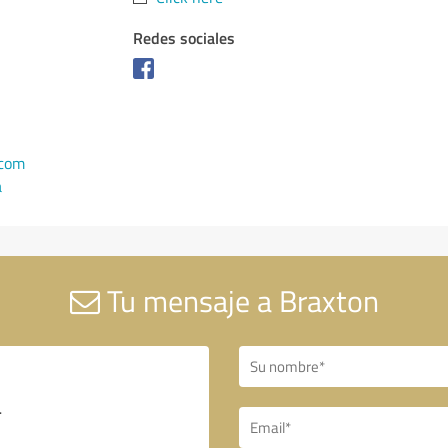
Redes sociales
.com
a
Tu mensaje a Braxton