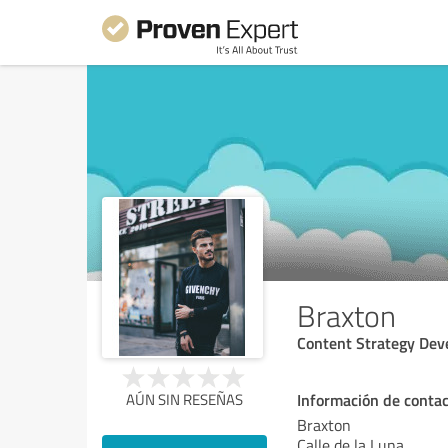
Braxton
Content Strategy Dev
Información de conta
AÚN SIN RESEÑAS
Braxton
Calle de la Luna