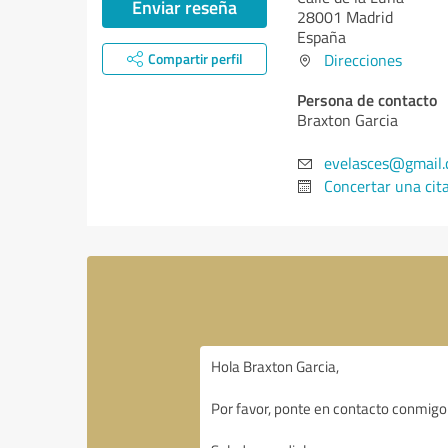
Enviar reseña
28001 Madrid
España
Compartir perfil
Direcciones
Persona de contacto
Braxton Garcia
evelasces@gmail
Concertar una cit