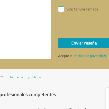
Solicitar una llamada
Enviar reseña
Acepto la
política de privacidad
.
024
|
Informar de un problema
 profesionales competentes