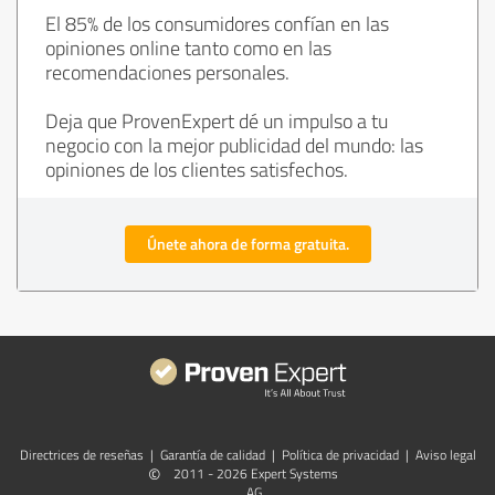
El 85% de los consumidores confían en las
opiniones online tanto como en las
recomendaciones personales.
Deja que ProvenExpert dé un impulso a tu
negocio con la mejor publicidad del mundo: las
opiniones de los clientes satisfechos.
Únete ahora de forma gratuita.
Directrices de reseñas
|
Garantía de calidad
|
Política de privacidad
|
Aviso legal
©
2011 - 2026 Expert Systems
AG