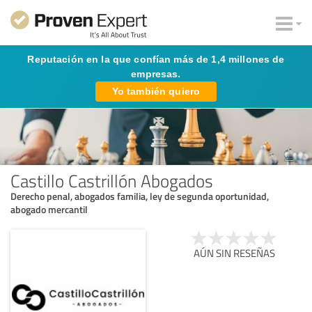
Reputación en la que confían más de 1,4 millones de
empresas.
Yo también quiero
Castillo Castrillón Abogados
Derecho penal, abogados familia, ley de segunda oportunidad,
abogado mercantil
AÚN SIN RESEÑAS