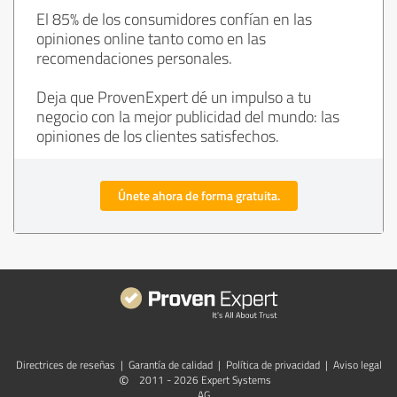
El 85% de los consumidores confían en las
opiniones online tanto como en las
recomendaciones personales.
Deja que ProvenExpert dé un impulso a tu
negocio con la mejor publicidad del mundo: las
opiniones de los clientes satisfechos.
Únete ahora de forma gratuita.
Directrices de reseñas
|
Garantía de calidad
|
Política de privacidad
|
Aviso legal
©
2011 - 2026 Expert Systems
AG