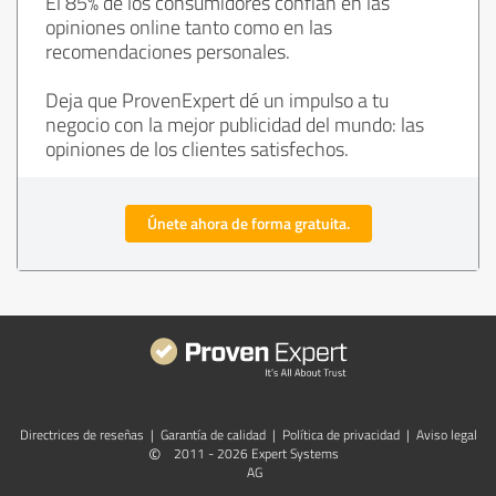
El 85% de los consumidores confían en las
opiniones online tanto como en las
recomendaciones personales.
Deja que ProvenExpert dé un impulso a tu
negocio con la mejor publicidad del mundo: las
opiniones de los clientes satisfechos.
Únete ahora de forma gratuita.
Directrices de reseñas
|
Garantía de calidad
|
Política de privacidad
|
Aviso legal
©
2011 - 2026 Expert Systems
AG