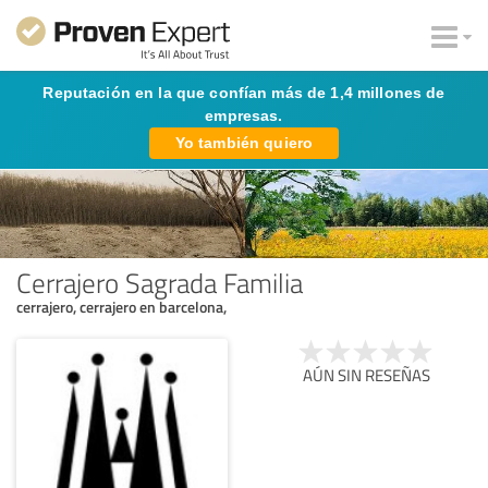
Reputación en la que confían más de 1,4 millones de
empresas.
Yo también quiero
Cerrajero Sagrada Familia
cerrajero, cerrajero en barcelona,
AÚN SIN RESEÑAS