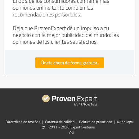
El 85% de los consumidores confían en las
opiniones online tanto como en las
recomendaciones personales.
Deja que ProvenExpert dé un impulso a tu
negocio con la mejor publicidad del mundo: las
opiniones de los clientes satisfechos.
Únete ahora de forma gratuita.
Directrices de reseñas
|
Garantía de calidad
|
Política de privacidad
|
Aviso legal
©
2011 - 2026 Expert Systems
AG