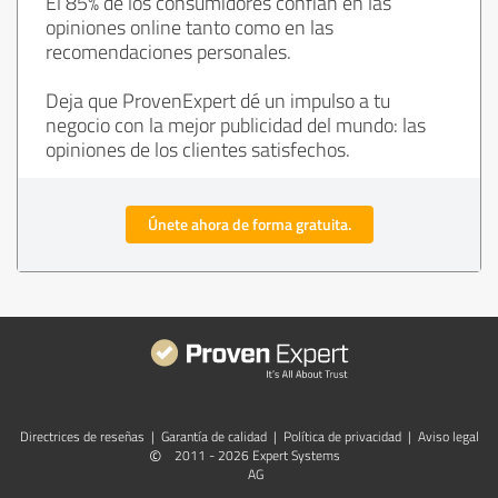
El 85% de los consumidores confían en las
opiniones online tanto como en las
recomendaciones personales.
Deja que ProvenExpert dé un impulso a tu
negocio con la mejor publicidad del mundo: las
opiniones de los clientes satisfechos.
Únete ahora de forma gratuita.
Directrices de reseñas
|
Garantía de calidad
|
Política de privacidad
|
Aviso legal
©
2011 - 2026 Expert Systems
AG