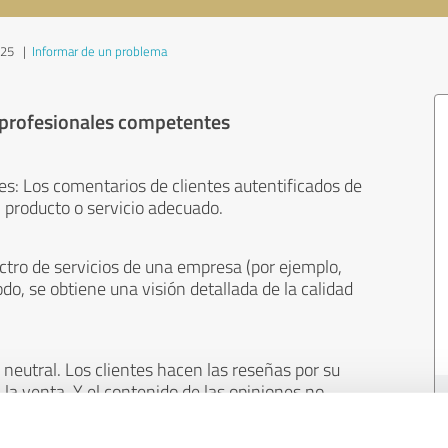
025
|
Informar de un problema
 profesionales competentes
es: Los comentarios de clientes autentificados de
 producto o servicio adecuado.
ctro de servicios de una empresa (por ejemplo,
odo, se obtiene una visión detallada de la calidad
neutral. Los clientes hacen las reseñas por su
 la venta. Y el contenido de las opiniones no
cualquier otro medio.