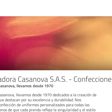
adora Casanova S.A.S. - Confeccion
Casanova, llevamos desde 1970
asanova, llevamos desde 1970 dedicados a la creación de
ue destacan por su excelencia y durabilidad. Nos
confección de uniformes personalizados para todas las
nos de que cada prenda refleje la singularidad y el estilo