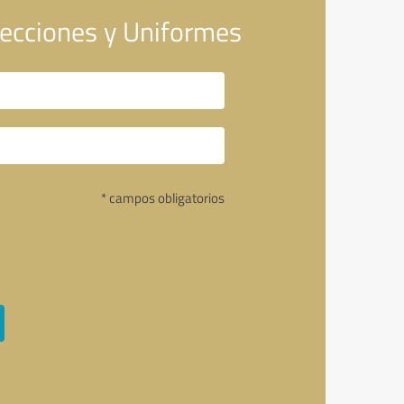
fecciones y Uniformes
* campos obligatorios