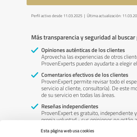
Perfil activo desde 11.03.2025 |
Última actualización: 11.03.2
Más transparencia y seguridad al buscar
Opiniones auténticas de los clientes
Aprovecha las experiencias de otros client
ProvenExperts pueden ayudarte a elegir el
Comentarios efectivos de los clientes
ProvenExpert permite revisar todo el espe
servicio al cliente, consultoría). De este m
de su servicio en todas las áreas.
Reseñas independientes
ProvenExpert es gratuito, independiente y 
propia voluntad - sus opiniones no están a
puede ser influenciado por el dinero o por 
Esta página web usa cookies