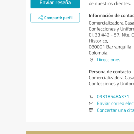
Enviar reseña
de nuestros clientes.
Información de conta
Compartir perfil
Comercializadora Casa
Confecciones y Unifo
Cl. 33 #42 - 57, Nte. 
Historico,
080001 Barranquilla
Colombia
Direcciones
Persona de contacto
Comercializadora Casa
Confecciones y Unifo
093185484371
Enviar correo elec
Concertar una cit