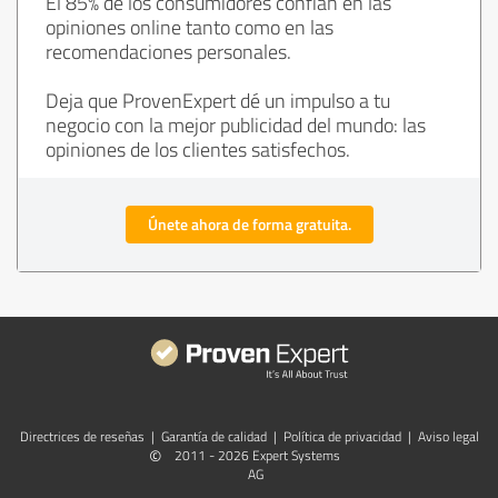
El 85% de los consumidores confían en las
opiniones online tanto como en las
recomendaciones personales.
Deja que ProvenExpert dé un impulso a tu
negocio con la mejor publicidad del mundo: las
opiniones de los clientes satisfechos.
Únete ahora de forma gratuita.
Directrices de reseñas
|
Garantía de calidad
|
Política de privacidad
|
Aviso legal
©
2011 - 2026 Expert Systems
AG