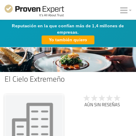
Reputación en la que confían más de 1,4 millones de
empresas.
Yo también quiero
El Cielo Extremeño
AÚN SIN RESEÑAS