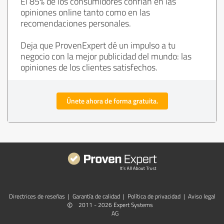
El 85% de los consumidores confían en las
opiniones online tanto como en las
recomendaciones personales.
Deja que ProvenExpert dé un impulso a tu
negocio con la mejor publicidad del mundo: las
opiniones de los clientes satisfechos.
Únete ahora de forma gratuita.
Directrices de reseñas
|
Garantía de calidad
|
Política de privacidad
|
Aviso legal
©
2011 - 2026 Expert Systems
AG