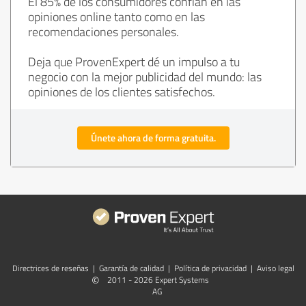
El 85% de los consumidores confían en las
opiniones online tanto como en las
recomendaciones personales.
Deja que ProvenExpert dé un impulso a tu
negocio con la mejor publicidad del mundo: las
opiniones de los clientes satisfechos.
Únete ahora de forma gratuita.
Directrices de reseñas
|
Garantía de calidad
|
Política de privacidad
|
Aviso legal
©
2011 - 2026 Expert Systems
AG