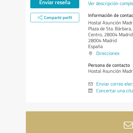
Enviar reseña
Ver descripción compl
Información de conta
Compartir perfil
Hostal Asunción Madr
Plaza de Sta. Bárbara, 
Centro, 28004 Madrid
28004 Madrid
España
Direcciones
Persona de contacto
Hostal Asunción Madr
Enviar correo elec
Concertar una cit