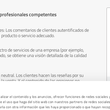
 profesionales competentes
es: Los comentarios de clientes autentificados de
 producto o servicio adecuado.
ctro de servicios de una empresa (por ejemplo,
odo, se obtiene una visión detallada de la calidad
neutral. Los clientes hacen las reseñas por su
 la venta. Y el contenido de las opiniones no
cualquier otro medio.
lizar el contenido y los anuncios, ofrecer funciones de redes sociales 
 el uso que haga del sitio web con nuestros partners de redes sociales
arla con otra información que les haya proporcionado o que hayan recop