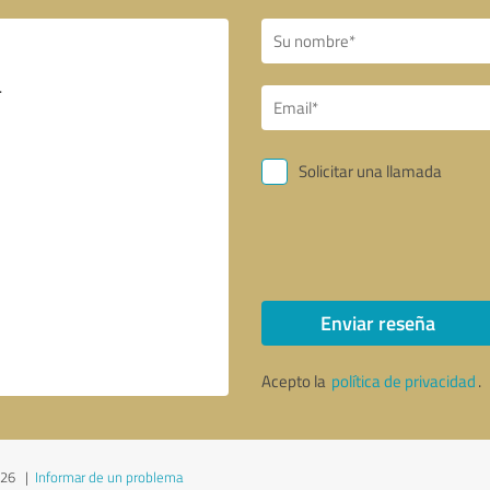
Solicitar una llamada
Enviar reseña
Acepto la
política de privacidad
.
026
|
Informar de un problema