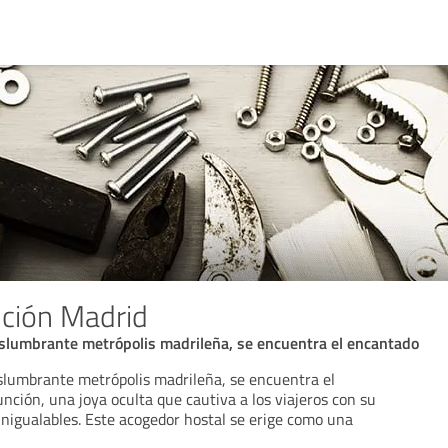
ción Madrid
eslumbrante metrópolis madrileña, se encuentra el encantado
eslumbrante metrópolis madrileña, se encuentra el
ción, una joya oculta que cautiva a los viajeros con su
 inigualables. Este acogedor hostal se erige como una