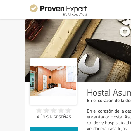
Hostal Asun
En el corazón de la d
En el corazón de la d
encantador Hostal Asun
AÚN SIN RESEÑAS
calidez y hospitalidad
verdadera casa lejos
...