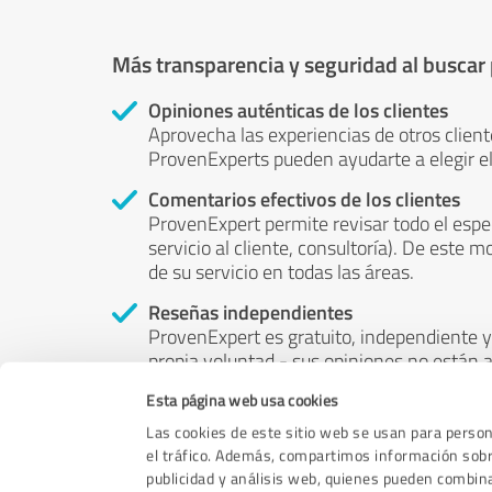
Más transparencia y seguridad al buscar
Opiniones auténticas de los clientes
Aprovecha las experiencias de otros client
ProvenExperts pueden ayudarte a elegir el
Comentarios efectivos de los clientes
ProvenExpert permite revisar todo el espe
servicio al cliente, consultoría). De este m
de su servicio en todas las áreas.
Reseñas independientes
ProvenExpert es gratuito, independiente y 
propia voluntad - sus opiniones no están a
puede ser influenciado por el dinero o por 
Esta página web usa cookies
Las cookies de este sitio web se usan para persona
el tráfico. Además, compartimos información sobre
publicidad y análisis web, quienes pueden combin