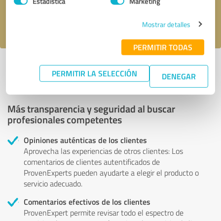
Estadística
Marketing
Acepto la
política de privacidad
.
Mostrar detalles
PERMITIR TODAS
Perfil activo desde 23.04.2020 |
Última actualización: 23.04.2020
PERMITIR LA SELECCIÓN
|
Informar de un problema
DENEGAR
Más transparencia y seguridad al buscar
profesionales competentes
Opiniones auténticas de los clientes
Aprovecha las experiencias de otros clientes: Los
comentarios de clientes autentificados de
ProvenExperts pueden ayudarte a elegir el producto o
servicio adecuado.
Comentarios efectivos de los clientes
ProvenExpert permite revisar todo el espectro de