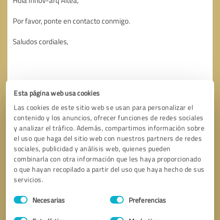
Esta página web usa cookies
Las cookies de este sitio web se usan para personalizar el
contenido y los anuncios, ofrecer funciones de redes sociales
y analizar el tráfico. Además, compartimos información sobre
el uso que haga del sitio web con nuestros partners de redes
sociales, publicidad y análisis web, quienes pueden
combinarla con otra información que les haya proporcionado
o que hayan recopilado a partir del uso que haya hecho de sus
servicios.
Solicitar una llamada
* campos obligatorios
Selección
Necesarias
Preferencias
de
consentimiento
Enviar reseña