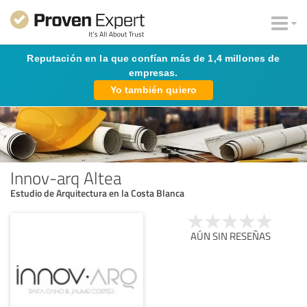
Reputación en la que confían más de 1,4 millones de
empresas.
Yo también quiero
Innov-arq Altea
Estudio de Arquitectura en la Costa Blanca
AÚN SIN RESEÑAS