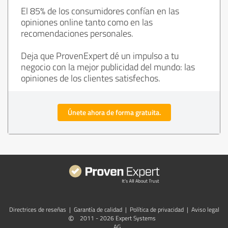
El 85% de los consumidores confían en las
opiniones online tanto como en las
recomendaciones personales.
Deja que ProvenExpert dé un impulso a tu
negocio con la mejor publicidad del mundo: las
opiniones de los clientes satisfechos.
Únete ahora de forma gratuita.
Directrices de reseñas
|
Garantía de calidad
|
Política de privacidad
|
Aviso legal
©
2011 - 2026 Expert Systems
AG