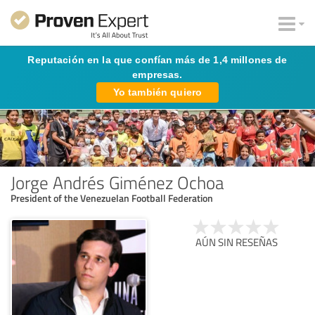
Reputación en la que confían más de 1,4 millones de
empresas.
Yo también quiero
Jorge Andrés Giménez Ochoa
President of the Venezuelan Football Federation
AÚN SIN RESEÑAS