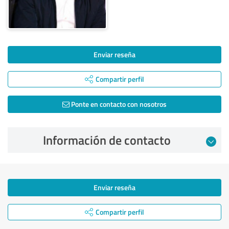
Enviar reseña
Compartir perfil
Ponte en contacto con nosotros
Información de contacto
Enviar reseña
Compartir perfil