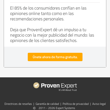
El 85% de los consumidores confían en las
opiniones online tanto como en las
recomendaciones personales.
Deja que ProvenExpert dé un impulso a tu
negocio con la mejor publicidad del mundo: las
opiniones de los clientes satisfechos.
Únete ahora de forma gratuita.
Directrices de reseñas
|
Garantía de calidad
|
Política de privacidad
|
Aviso legal
©
2011 - 2026 Expert Systems