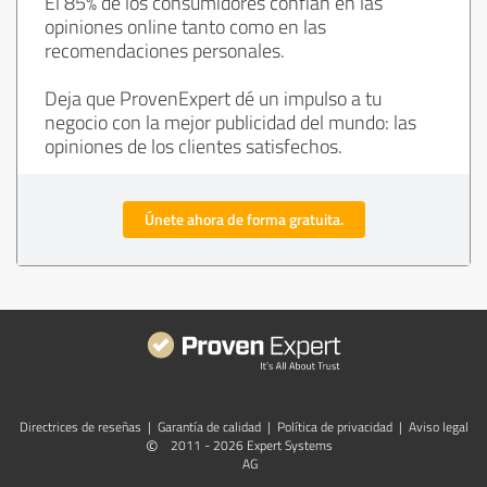
El 85% de los consumidores confían en las
opiniones online tanto como en las
recomendaciones personales.
Deja que ProvenExpert dé un impulso a tu
negocio con la mejor publicidad del mundo: las
opiniones de los clientes satisfechos.
Únete ahora de forma gratuita.
Directrices de reseñas
|
Garantía de calidad
|
Política de privacidad
|
Aviso legal
©
2011 - 2026 Expert Systems
AG