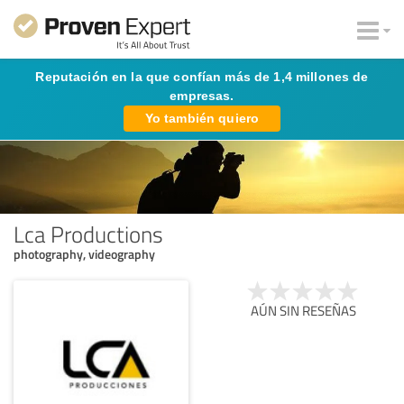
Reputación en la que confían más de 1,4 millones de
empresas.
Yo también quiero
Lca Productions
photography, videography
AÚN SIN RESEÑAS