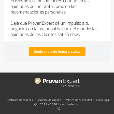
El 85% de los consumidores confían en las
opiniones online tanto como en las
recomendaciones personales.
Deja que ProvenExpert dé un impulso a tu
negocio con la mejor publicidad del mundo: las
opiniones de los clientes satisfechos.
Únete ahora de forma gratuita.
Directrices de reseñas
|
Garantía de calidad
|
Política de privacidad
|
Aviso legal
©
2011 - 2026 Expert Systems
AG