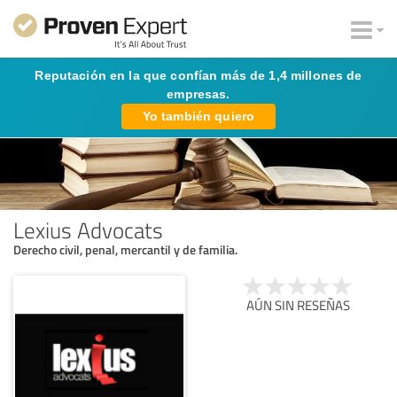
Reputación en la que confían más de 1,4 millones de
empresas.
Yo también quiero
Lexius Advocats
Derecho civil, penal, mercantil y de familia.
AÚN SIN RESEÑAS