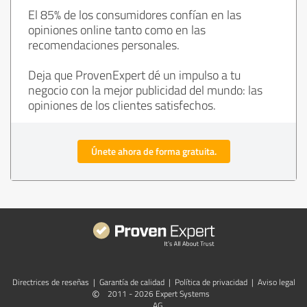
El 85% de los consumidores confían en las
opiniones online tanto como en las
recomendaciones personales.
Deja que ProvenExpert dé un impulso a tu
negocio con la mejor publicidad del mundo: las
opiniones de los clientes satisfechos.
Únete ahora de forma gratuita.
Directrices de reseñas
|
Garantía de calidad
|
Política de privacidad
|
Aviso legal
©
2011 - 2026 Expert Systems
AG