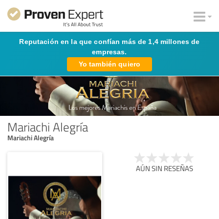
Reputación en la que confían más de 1,4 millones de
empresas.
Yo también quiero
Mariachi Alegría
Mariachi Alegría
AÚN SIN RESEÑAS