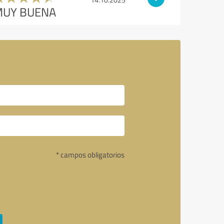
UY BUENA
* campos obligatorios