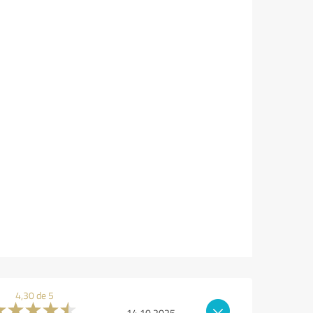
4,30 de 5
14.10.2025