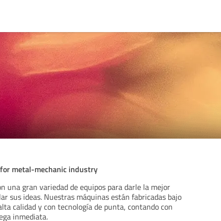
d
 for metal-mechanic industry
n una gran variedad de equipos para darle la mejor
lar sus ideas. Nuestras máquinas están fabricadas bajo
lta calidad y con tecnología de punta, contando con
rega inmediata.