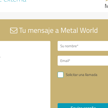
M
Tu mensaje a Metal World
Solicitar una llamada