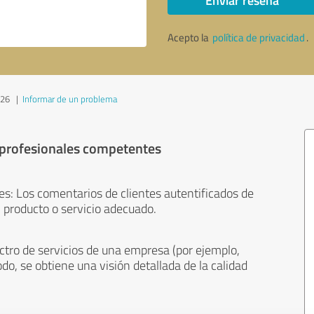
Enviar reseña
Acepto la
política de privacidad
.
026
|
Informar de un problema
 profesionales competentes
es: Los comentarios de clientes autentificados de
 producto o servicio adecuado.
ctro de servicios de una empresa (por ejemplo,
odo, se obtiene una visión detallada de la calidad