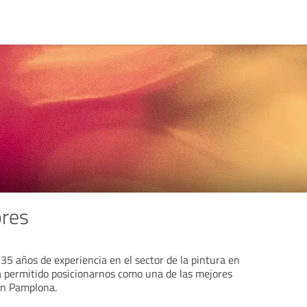
ores
5 años de experiencia en el sector de la pintura en
a permitido posicionarnos como una de las mejores
en Pamplona.