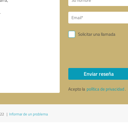
Solicitar una llamada
Enviar reseña
Acepto la
política de privacidad
.
022
|
Informar de un problema