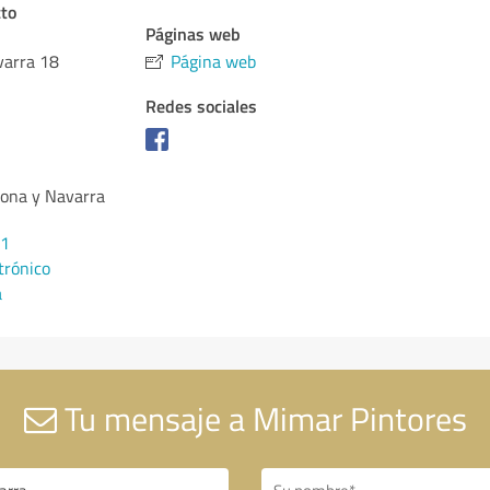
cto
Páginas web
varra 18
Página web
Redes sociales
ona y Navarra
71
trónico
a
Tu mensaje a Mimar Pintores