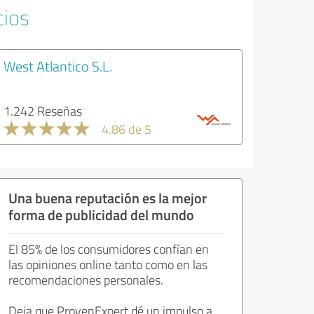
cios
West Atlantico S.L.
1.242 Reseñas
4.86 de 5
Una buena reputación es la mejor
forma de publicidad del mundo
El 85% de los consumidores confían en
las opiniones online tanto como en las
recomendaciones personales.
Deja que ProvenExpert dé un impulso a