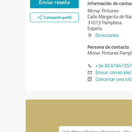
Enviar reseña
Información de conta
Mimar Pintores
Calle Margarita de Na
Compartir perfil
31013 Pamplona
España
Direcciones
Persona de contacto
Mimar Pintores Pampl
+34 (0) 6164725
Enviar correo elec
Concertar una cit