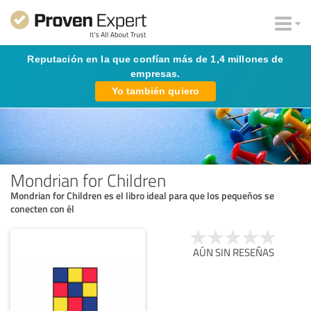
Reputación en la que confían más de 1,4 millones de
empresas.
Yo también quiero
Mondrian for Children
Mondrian for Children es el libro ideal para que los pequeños se
conecten con él
AÚN SIN RESEÑAS