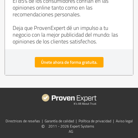
El 85% de los consumidores confían en las
opiniones online tanto como en las
recomendaciones personales.
Deja que ProvenExpert dé un impulso a tu
negocio con la mejor publicidad del mundo: las
opiniones de los clientes satisfechos.
Únete ahora de forma gratuita.
Directrices de reseñas
|
Garantía de calidad
|
Política de privacidad
|
Aviso legal
©
2011 - 2026 Expert Systems
AG