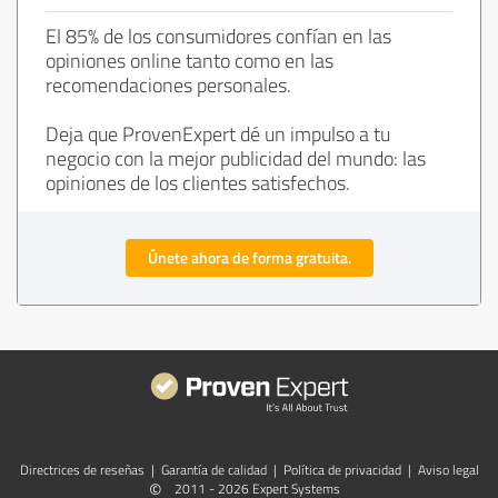
El 85% de los consumidores confían en las
opiniones online tanto como en las
recomendaciones personales.
Deja que ProvenExpert dé un impulso a tu
negocio con la mejor publicidad del mundo: las
opiniones de los clientes satisfechos.
Únete ahora de forma gratuita.
Directrices de reseñas
|
Garantía de calidad
|
Política de privacidad
|
Aviso legal
©
2011 - 2026 Expert Systems