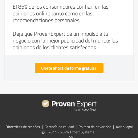
El 85% de los consumidores confían en las
opiniones online tanto como en las
recomendaciones personales.
Deja que ProvenExpert dé un impulso a tu
negocio con la mejor publicidad del mundo: las
opiniones de los clientes satisfechos.
Únete ahora de forma gratuita.
Directrices de reseñas
|
Garantía de calidad
|
Política de privacidad
|
Aviso legal
©
2011 - 2026 Expert Systems
AG