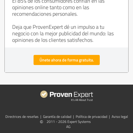
El 85% de los consumidores confían en las
opiniones online tanto como en las
recomendaciones personales.
Deja que ProvenExpert dé un impulso a tu
negocio con la mejor publicidad del mundo: las
opiniones de los clientes satisfechos.
Únete ahora de forma gratuita.
Directrices de reseñas
|
Garantía de calidad
|
Política de privacidad
|
Aviso legal
©
2011 - 2026 Expert Systems
AG