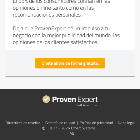
El 85% de los consumidores confían en las
opiniones online tanto como en las
recomendaciones personales.
Deja que ProvenExpert dé un impulso a tu
negocio con la mejor publicidad del mundo: las
opiniones de los clientes satisfechos.
Únete ahora de forma gratuita.
Directrices de reseñas
|
Garantía de calidad
|
Política de privacidad
|
Aviso legal
©
2011 - 2026 Expert Systems
AG