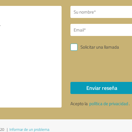
Solicitar una llamada
Enviar reseña
Acepto la
política de privacidad
.
020
|
Informar de un problema