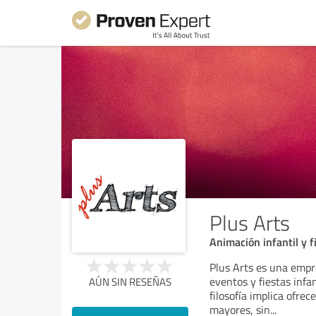
Plus Arts
Animación infantil y f
Plus Arts es una empre
eventos y fiestas infa
AÚN SIN RESEÑAS
filosofía implica ofrec
mayores, sin
...