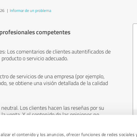
026
|
Informar de un problema
 profesionales competentes
es: Los comentarios de clientes autentificados de
 producto o servicio adecuado.
ctro de servicios de una empresa (por ejemplo,
odo, se obtiene una visión detallada de la calidad
neutral. Los clientes hacen las reseñas por su
 la venta. Y el contenido de las opiniones no
cualquier otro medio.
lizar el contenido y los anuncios, ofrecer funciones de redes sociales 