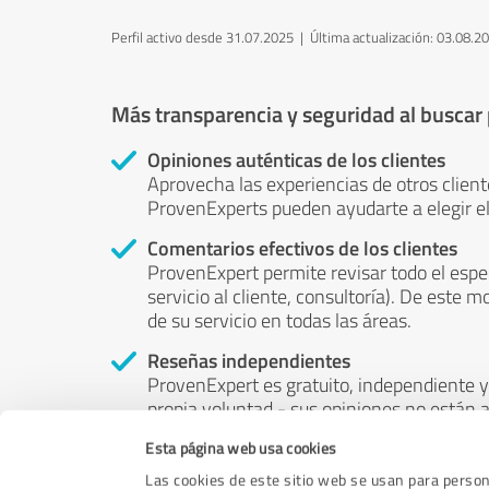
Perfil activo desde 31.07.2025 |
Última actualización: 03.08.2
Más transparencia y seguridad al buscar
Opiniones auténticas de los clientes
Aprovecha las experiencias de otros client
ProvenExperts pueden ayudarte a elegir el
Comentarios efectivos de los clientes
ProvenExpert permite revisar todo el espe
servicio al cliente, consultoría). De este m
de su servicio en todas las áreas.
Reseñas independientes
ProvenExpert es gratuito, independiente y 
propia voluntad - sus opiniones no están a
puede ser influenciado por el dinero o por 
Esta página web usa cookies
Las cookies de este sitio web se usan para persona