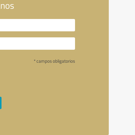
anos
* campos obligatorios