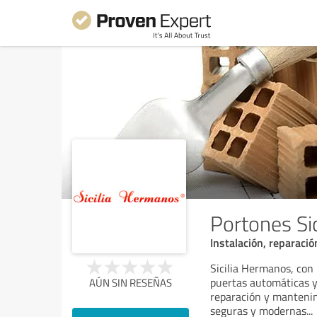
Portones Si
Instalación, reparaci
Sicilia Hermanos, con
puertas automáticas y 
AÚN SIN RESEÑAS
reparación y mantenim
seguras y modernas
...