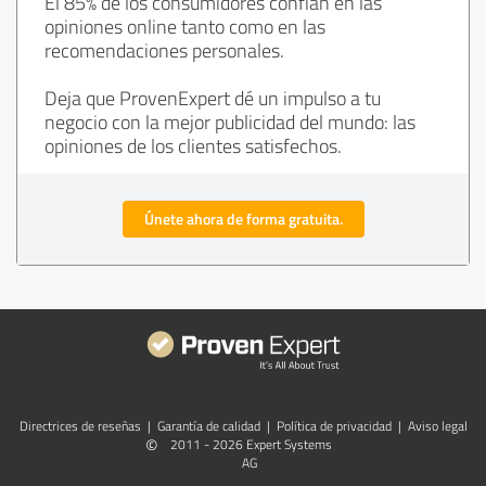
El 85% de los consumidores confían en las
opiniones online tanto como en las
recomendaciones personales.
Deja que ProvenExpert dé un impulso a tu
negocio con la mejor publicidad del mundo: las
opiniones de los clientes satisfechos.
Únete ahora de forma gratuita.
Directrices de reseñas
|
Garantía de calidad
|
Política de privacidad
|
Aviso legal
©
2011 - 2026 Expert Systems
AG