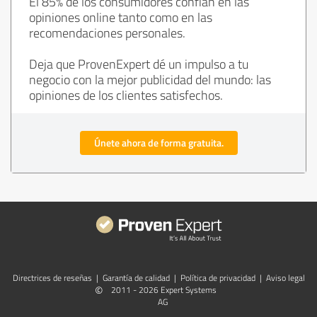
El 85% de los consumidores confían en las
opiniones online tanto como en las
recomendaciones personales.
Deja que ProvenExpert dé un impulso a tu
negocio con la mejor publicidad del mundo: las
opiniones de los clientes satisfechos.
Únete ahora de forma gratuita.
Directrices de reseñas
|
Garantía de calidad
|
Política de privacidad
|
Aviso legal
©
2011 - 2026 Expert Systems
AG