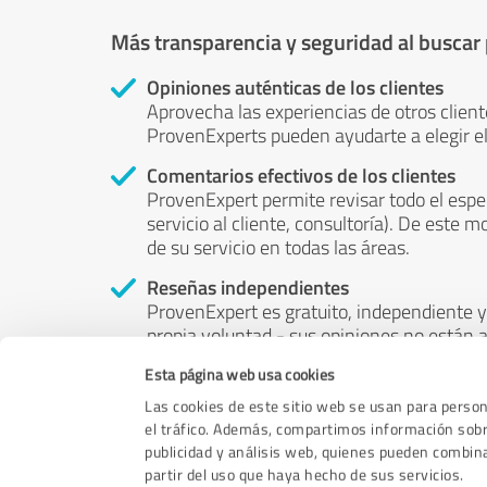
Más transparencia y seguridad al buscar
Opiniones auténticas de los clientes
Aprovecha las experiencias de otros client
ProvenExperts pueden ayudarte a elegir el
Comentarios efectivos de los clientes
ProvenExpert permite revisar todo el espe
servicio al cliente, consultoría). De este m
de su servicio en todas las áreas.
Reseñas independientes
ProvenExpert es gratuito, independiente y 
propia voluntad - sus opiniones no están a
puede ser influenciado por el dinero o por 
Esta página web usa cookies
Las cookies de este sitio web se usan para persona
el tráfico. Además, compartimos información sobre
publicidad y análisis web, quienes pueden combin
partir del uso que haya hecho de sus servicios.