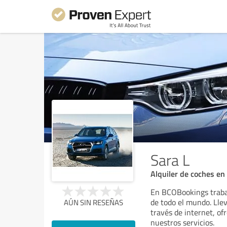
Sara L
Alquiler de coches e
En BCOBookings trabaj
de todo el mundo. Lle
AÚN SIN RESEÑAS
través de internet, of
nuestros servicios.