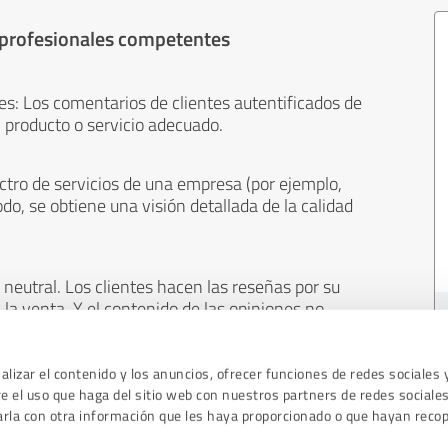
 profesionales competentes
es: Los comentarios de clientes autentificados de
 producto o servicio adecuado.
ctro de servicios de una empresa (por ejemplo,
odo, se obtiene una visión detallada de la calidad
neutral. Los clientes hacen las reseñas por su
 la venta. Y el contenido de las opiniones no
cualquier otro medio.
lizar el contenido y los anuncios, ofrecer funciones de redes sociales 
 el uso que haga del sitio web con nuestros partners de redes sociales
arla con otra información que les haya proporcionado o que hayan recop