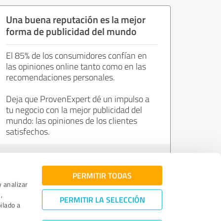
Una buena reputación es la mejor
forma de publicidad del mundo
El 85% de los consumidores confían en
las opiniones online tanto como en las
recomendaciones personales.
Deja que ProvenExpert dé un impulso a
tu negocio con la mejor publicidad del
mundo: las opiniones de los clientes
satisfechos.
Únete ahora de forma gratuita.
PERMITIR TODAS
y analizar
,
PERMITIR LA SELECCIÓN
ilado a