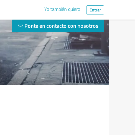
Yo también quiero
Entrar
Ponte en contacto con nosotros