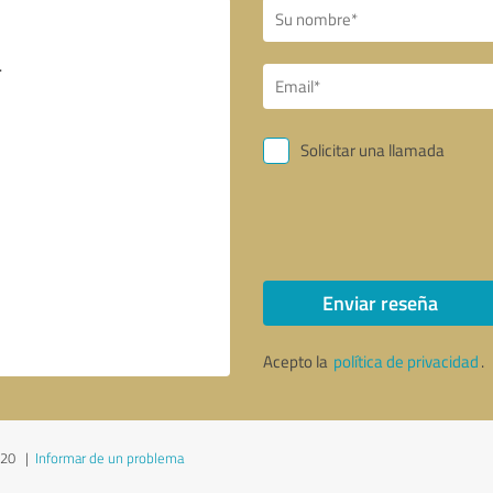
Solicitar una llamada
Enviar reseña
Acepto la
política de privacidad
.
020
|
Informar de un problema